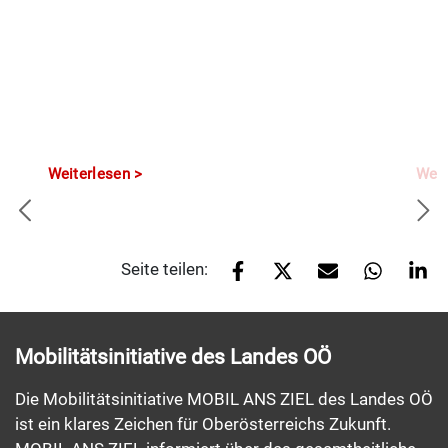
Weiterlesen
Weit
Seite teilen:
Mobilitätsinitiative des Landes OÖ
Die Mobilitätsinitiative MOBIL ANS ZIEL des Landes OÖ
ist ein klares Zeichen für Oberösterreichs Zukunft.