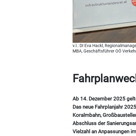
v.l.: DI Eva Hackl, Regionalmana
MBA, Geschäftsführer OÖ Verkehr
Fahrplanwec
Ab 14. Dezember 2025 gelten
Das neue Fahrplanjahr 2025
Koralmbahn, Großbaustellen
Abschluss der Sanierungsa
Vielzahl an Anpassungen im 