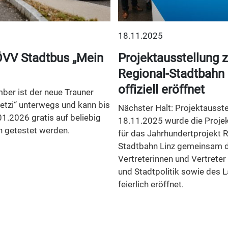
18.11.2025
VV Stadtbus „Mein
Projektausstellung z
Regional-Stadtbahn 
offiziell eröffnet
ber ist der neue Trauner
etzi“ unterwegs und kann bis
Nächster Halt: Projektausst
01.2026 gratis auf beliebig
18.11.2025 wurde die Projek
n getestet werden.
für das Jahrhundertprojekt R
Stadtbahn Linz gemeinsam 
Vertreterinnen und Vertreter
und Stadtpolitik sowie des 
feierlich eröffnet.