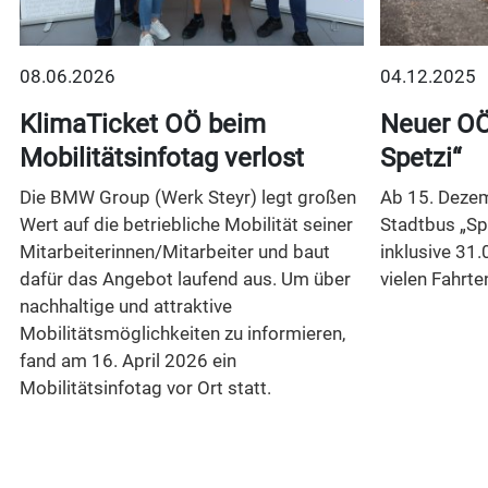
08.06.2026
04.12.2025
t
KlimaTicket OÖ beim
Neuer OÖ
Mobilitätsinfotag verlost
Spetzi“
Die BMW Group (Werk Steyr) legt großen
Ab 15. Dezem
Wert auf die betriebliche Mobilität seiner
Stadtbus „Sp
Mitarbeiterinnen/Mitarbeiter und baut
inklusive 31.
dafür das Angebot laufend aus. Um über
vielen Fahrte
nachhaltige und attraktive
Mobilitätsmöglichkeiten zu informieren,
n
fand am 16. April 2026 ein
Mobilitätsinfotag vor Ort statt.