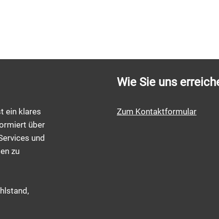
Wie Sie uns erreich
t ein klares
Zum Kontaktformular
ormiert über
Services und
men zu
hlstand,