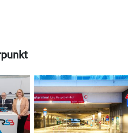
rpunkt