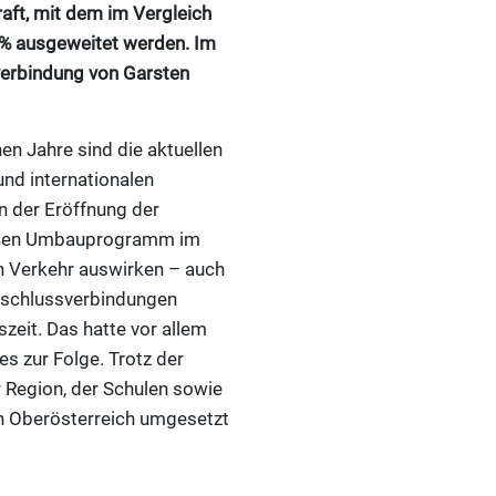
aft, mit dem im Vergleich
 % ausgeweitet werden. Im
verbindung von Garsten
n Jahre sind die aktuellen
nd internationalen
n der Eröffnung der
großen Umbauprogramm im
n Verkehr auswirken – auch
Anschlussverbindungen
zeit. Das hatte vor allem
 zur Folge. Trotz der
 Region, der Schulen sowie
in Oberösterreich umgesetzt