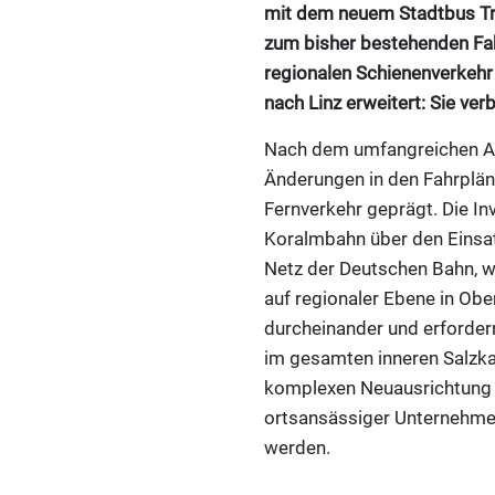
mit dem neuem Stadtbus Tra
zum bisher bestehenden Fah
regionalen Schienenverkehr
nach Linz erweitert: Sie ver
Nach dem umfangreichen Aus
Änderungen in den Fahrplän
Fernverkehr geprägt. Die In
Koralmbahn über den Einsa
Netz der Deutschen Bahn, w
auf regionaler Ebene in Obe
durcheinander und erfordern
im gesamten inneren Salzka
komplexen Neuausrichtung k
ortsansässiger Unternehmen
werden.