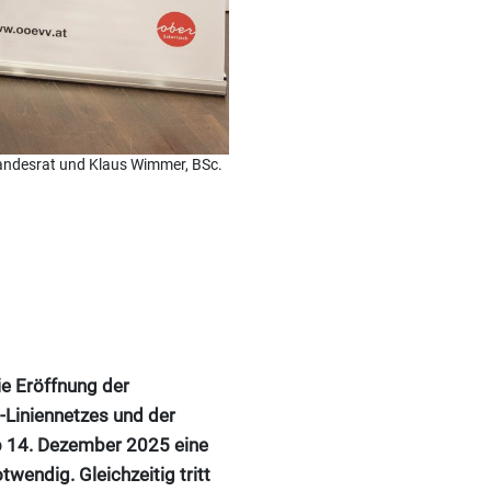
Landesrat und Klaus Wimmer, BSc.
ie Eröffnung der
-Liniennetzes und der
b 14. Dezember 2025 eine
wendig. Gleichzeitig tritt