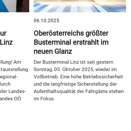
06.10.2025
ur
Oberösterreichs größter
Linz
Busterminal erstrahlt im
neuen Glanz
ellung! Am
Der Busterminal Linz ist seit gestern
tausstellung
Sonntag, 05. Oktober 2025, wieder im
egional-
Vollbetrieb. Eine hohe Betriebssicherheit
durch
und die langfristige Sicherstellung der
 der Landes-
Aufenthaltsqualität der Fahrgäste stehen
Landes OÖ
im Fokus.