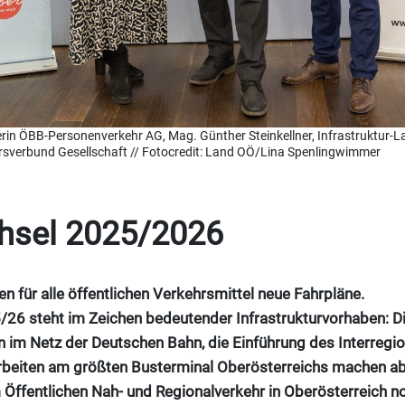
gerin ÖBB-Personenverkehr AG, Mag. Günther Steinkellner, Infrastruktur-
sverbund Gesellschaft // Fotocredit: Land OÖ/Lina Spenlingwimmer
hsel 2025/2026
 für alle öffentlichen Verkehrsmittel neue Fahrpläne.
/26 steht im Zeichen bedeutender Infrastrukturvorhaben: D
 im Netz der Deutschen Bahn, die Einführung des Interregio
rbeiten am größten Busterminal Oberösterreichs machen a
Öffentlichen Nah- und Regionalverkehr in Oberösterreich not