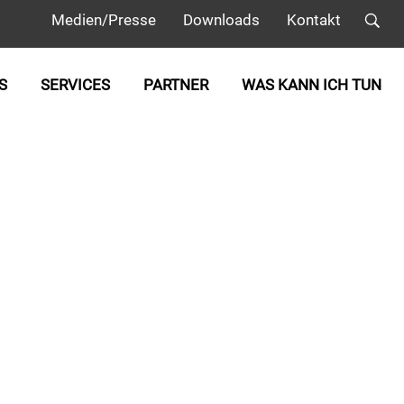
Medien/Presse
Downloads
Kontakt
S
SERVICES
PARTNER
WAS KANN ICH TUN