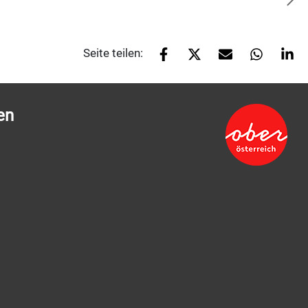
Seite teilen:
en