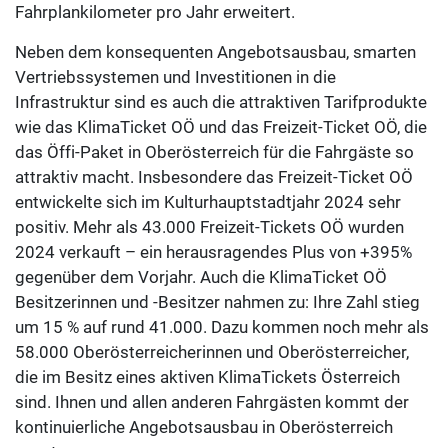
Fahrplankilometer pro Jahr erweitert.
Neben dem konsequenten Angebotsausbau, smarten
Vertriebssystemen und Investitionen in die
Infrastruktur sind es auch die attraktiven Tarifprodukte
wie das KlimaTicket OÖ und das Freizeit-Ticket OÖ, die
das Öffi-Paket in Oberösterreich für die Fahrgäste so
attraktiv macht. Insbesondere das Freizeit-Ticket OÖ
entwickelte sich im Kulturhauptstadtjahr 2024 sehr
positiv. Mehr als 43.000 Freizeit-Tickets OÖ wurden
2024 verkauft – ein herausragendes Plus von +395%
gegenüber dem Vorjahr. Auch die KlimaTicket OÖ
Besitzerinnen und -Besitzer nahmen zu: Ihre Zahl stieg
um 15 % auf rund 41.000. Dazu kommen noch mehr als
58.000 Oberösterreicherinnen und Oberösterreicher,
die im Besitz eines aktiven KlimaTickets Österreich
sind. Ihnen und allen anderen Fahrgästen kommt der
kontinuierliche Angebotsausbau in Oberösterreich