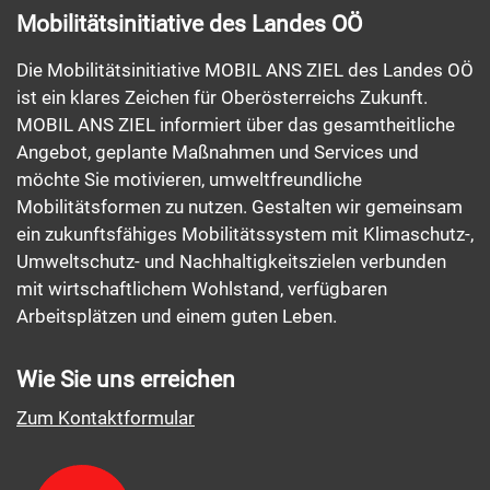
Mobilitätsinitiative des Landes OÖ
Die Mobilitätsinitiative MOBIL ANS ZIEL des Landes OÖ
ist ein klares Zeichen für Oberösterreichs Zukunft.
MOBIL ANS ZIEL informiert über das gesamtheitliche
Angebot, geplante Maßnahmen und Services und
möchte Sie motivieren, umweltfreundliche
Mobilitätsformen zu nutzen. Gestalten wir gemeinsam
ein zukunftsfähiges Mobilitätssystem mit Klimaschutz-,
Umweltschutz- und Nachhaltigkeitszielen verbunden
mit wirtschaftlichem Wohlstand, verfügbaren
Arbeitsplätzen und einem guten Leben.
Wie Sie uns erreichen
Zum Kontaktformular